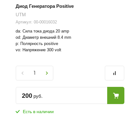
Диод Генератора Positive
UTM
Артикул:
00-00016032
da: Сила тока диода 20 amp
od: Диаметр внешний 8.4 mm
p: Полярность positive
vo: Напряжение 300 volt
200
руб.
Есть в наличии