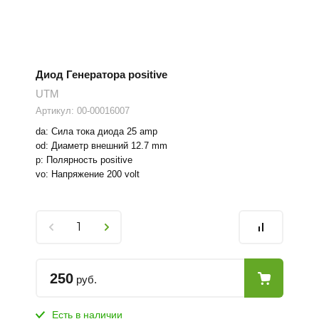
Диод Генератора positive
UTM
Артикул:
00-00016007
da: Сила тока диода 25 amp
od: Диаметр внешний 12.7 mm
p: Полярность positive
vo: Напряжение 200 volt
250
руб.
Есть в наличии