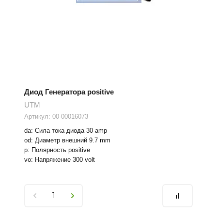
Диод Генератора positive
UTM
Артикул:
00-00016073
da: Сила тока диода 30 amp
od: Диаметр внешний 9.7 mm
p: Полярность positive
vo: Напряжение 300 volt