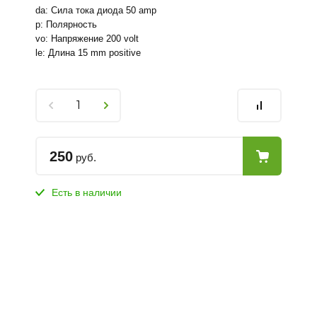
da: Сила тока диода 50 amp
p: Полярность
vo: Напряжение 200 volt
le: Длина 15 mm positive
250
руб.
Есть в наличии