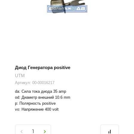
Диод Генератора positive
UTM
Артикул:
00-00016217
da: Сила тока диода 35 amp
od: Диаметр внешний 10.6 mm
p: Полярность positive
vo: Напряжение 400 volt