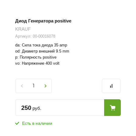
Диод Генератора positive
KRAUF
Артикул:
00-00016078
da: Сила тока диода 35 amp
od: Диаметр внешний 9.5 mm
p: Полярность positive
vo: Напряжение 400 volt
250
руб.
Есть в наличии