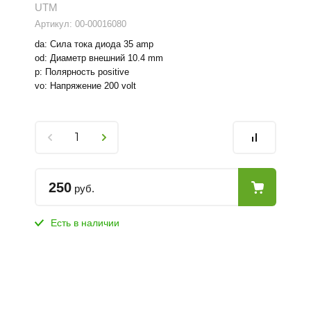
UTM
Артикул:
00-00016080
da: Сила тока диода 35 amp
od: Диаметр внешний 10.4 mm
p: Полярность positive
vo: Напряжение 200 volt
250
руб.
Есть в наличии