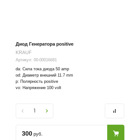
Диод Генератора positive
KRAUF
Артикул:
00-00016681
da: Сила тока диода 50 amp
od: Диаметр внешний 11.7 mm
p: Полярность positive
vo: Напряжение 100 volt
300
руб.