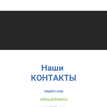
Наши
КОНТАКТЫ
ПИШИТЕ НАМ
voltag_dv@mail.ru