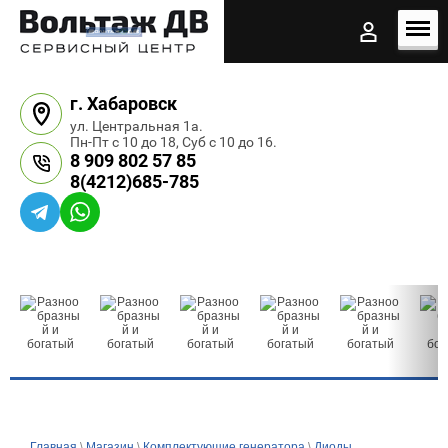
г. Хабаровск
ул. Центральная 1а.
Пн-Пт с 10 до 18, Суб с 10 до 16.
8 909 802 57 85
8(4212)685-785
Главная
\
Магазин
\
Комплектующие генератора
\
Диоды