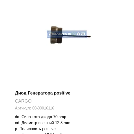
Диод Генератора positive
CARGO
Артикул:
00-00016116
da: Сила тока диода 70 amp
od: Диаметр внешний 12.8 mm
p: Полярность positive