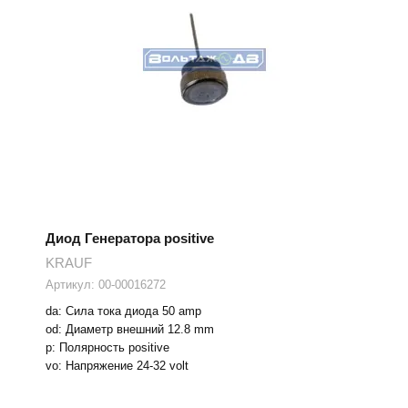
Диод Генератора positive
KRAUF
Артикул:
00-00016272
da: Сила тока диода 50 amp
od: Диаметр внешний 12.8 mm
p: Полярность positive
vo: Напряжение 24-32 volt