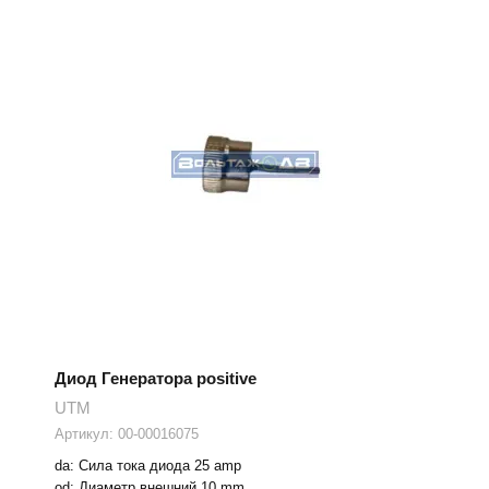
Диод Генератора positive
UTM
Артикул:
00-00016075
da: Сила тока диода 25 amp
od: Диаметр внешний 10 mm